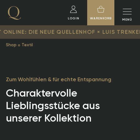
LOGIN
WARENKORB
MENÜ
 DIE NEUE QUELLENHOF × LUIS TRENKER KOLLEKT
Shop
Textil
Zum Wohlfühlen & für echte Entspannung
Charaktervolle
Lieblingsstücke aus
unserer Kollektion