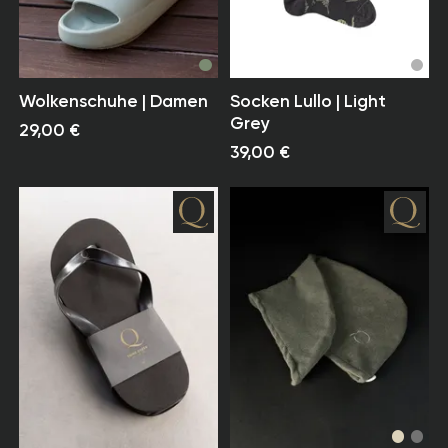
Wolkenschuhe | Damen
Socken Lullo | Light
Grey
29,00 €
39,00 €