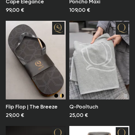
Cape Elegance
Poncho Maxi
99,00 €
109,00 €
Flip Flop | The Breeze
Q-Pooltuch
29,00 €
25,00 €