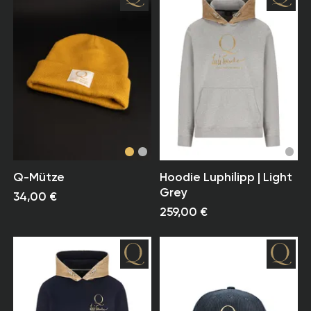
Q-Mütze
Hoodie Luphilipp | Light
Grey
34,00 €
259,00 €