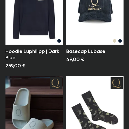
Hoodie Luphilipp | Dark
Basecap Lubase
Blue
49,00 €
259,00 €