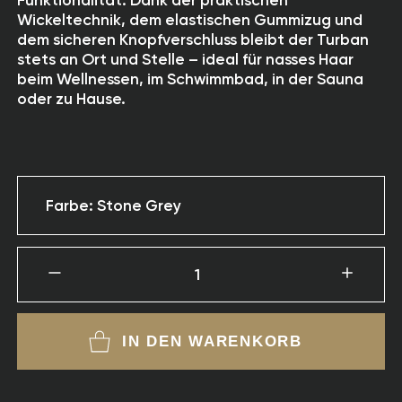
Funktionalität. Dank der praktischen
Wickeltechnik, dem elastischen Gummizug und
dem sicheren Knopfverschluss bleibt der Turban
stets an Ort und Stelle – ideal für nasses Haar
beim Wellnessen, im Schwimmbad, in der Sauna
oder zu Hause.
Farbe: Stone Grey
1
IN DEN WARENKORB