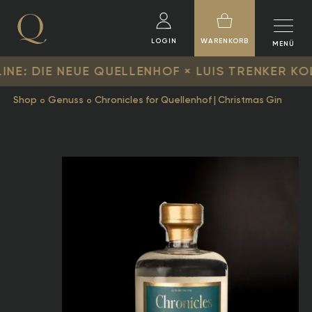
LOGIN
WARENKORB
MENÜ
IE NEUE QUELLENHOF × LUIS TRENKER KOLLEKTI
Shop
Genuss
Chronicles for Quellenhof | Christmas Gin