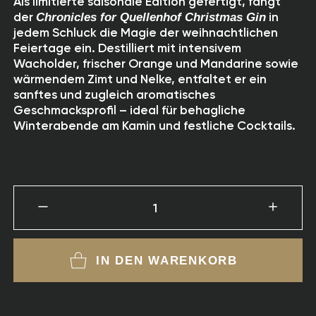
Als limitierte saisonale Edition gefertigt, fängt
der
Chronicles for Quellenhof Christmas Gin
in
jedem Schluck die Magie der weihnachtlichen
Feiertage ein. Destilliert mit intensivem
Wacholder, frischer Orange und Mandarine sowie
wärmendem Zimt und Nelke, entfaltet er ein
sanftes und zugleich aromatisches
Geschmacksprofil – ideal für behagliche
Winterabende am Kamin und festliche Cocktails.
1
IN DEN WARENKORB