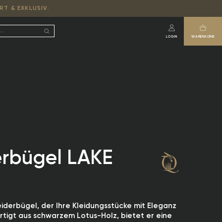
RT & EXKLUSIV.
LOGIN
WARENKORB
erbügel LAKE
Kleiderbügel, der Ihre Kleidungsstücke mit Eleganz
tigt aus schwarzem Lotus-Holz, bietet er eine