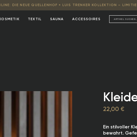
INE: DIE NEUE QUELLENHOF × LUIS TRENKER KOLLEKTION – LIMITIE
KOSMETIK
TEXTIL
SAUNA
ACCESSOIRES
Kleid
22,00 €
Ein stilvoller 
bewahrt. Gefer