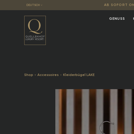
AB SOFORT ONL
DEUTSCH
GENUSS
Shop
Accessoires
Kleiderbügel LAKE