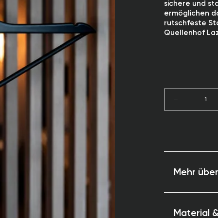
sichere und st
ermöglichen d
rutschfeste St
Quellenhof Lazi
1
Mehr über
Schwarzes L
Design
Material 
Rutschfeste