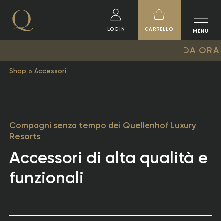
LOGIN
CARRELLO
MENU
DA ORA ONLINE: LA 
Shop
Accessori
Compagni senza tempo dei Quellenhof Luxury
Resorts
Accessori di alta qualità e
funzionali