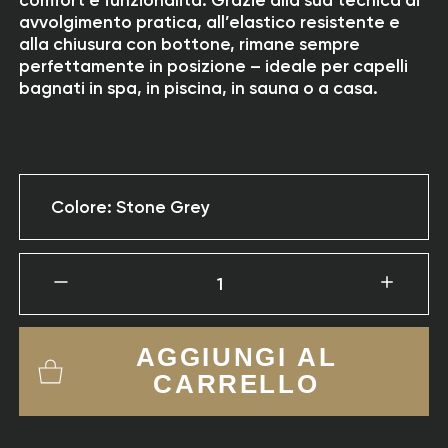
comfort e funzionalità. Grazie alla sua tecnica di
avvolgimento pratica, all’elastico resistente e
alla chiusura con bottone, rimane sempre
perfettamente in posizione – ideale per capelli
bagnati in spa, in piscina, in sauna o a casa.
Colore: Stone Grey
1
AGGIUNGI AL
CARRELLO