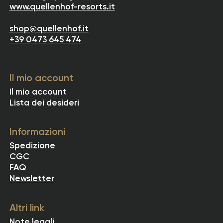
www.quellenhof-resorts.it
shop@quellenhof.it
+39 0473 645 474
Il mio account
Il mio account
Lista dei desideri
Informazioni
Spedizione
CGC
FAQ
Newsletter
Altri link
Note legali