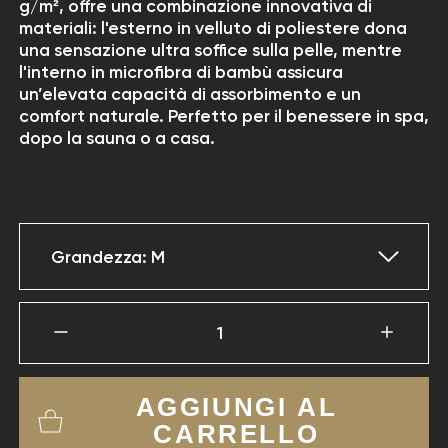
g/m², offre una combinazione innovativa di
materiali: l'esterno in velluto di poliestere dona
una sensazione ultra soffice sulla pelle, mentre
l'interno in microfibra di bambù assicura
un’elevata capacità di assorbimento e un
comfort naturale. Perfetto per il benessere in spa,
dopo la sauna o a casa.
Grandezza: M
1
AGGIUNGI AL
CARRELLO