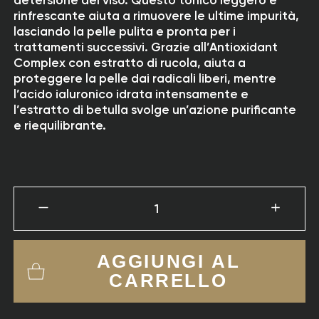
detersione del viso. Questo tonico leggero e
rinfrescante aiuta a rimuovere le ultime impurità,
lasciando la pelle pulita e pronta per i
trattamenti successivi. Grazie all’Antioxidant
Complex con estratto di rucola, aiuta a
proteggere la pelle dai radicali liberi, mentre
l’acido ialuronico idrata intensamente e
l’estratto di betulla svolge un’azione purificante
e riequilibrante.
1
AGGIUNGI AL
CARRELLO