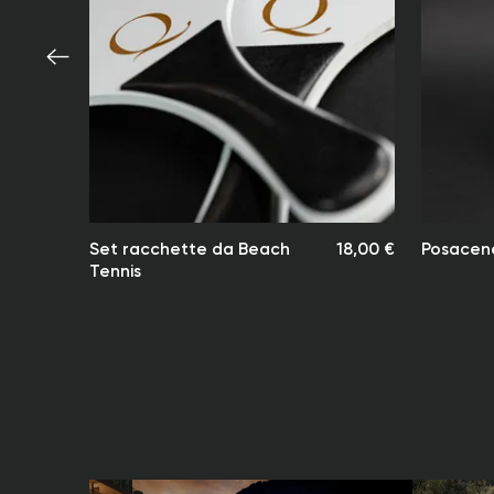
Set racchette da Beach
18,00 €
Posacene
Tennis