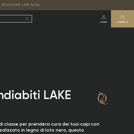
 EDIZIONE LIMITATA.
LOGIN
CARRELLO
diabiti LAKE
i classe per prendersi cura dei tuoi capi con
ealizzato in legno di loto nero, questo