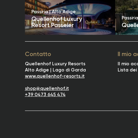
Passiria | Alto Adige
Passiri
Quellenhof Luxury
Resort Passeier
Quell
Contatto
Il mio 
Quellenhof Luxury Resorts
Il mio a
Alto Adige | Lago di Garda
Lista dei
www.quellenhof-resorts.it
shop@quellenhof.it
+39 0473 645 474