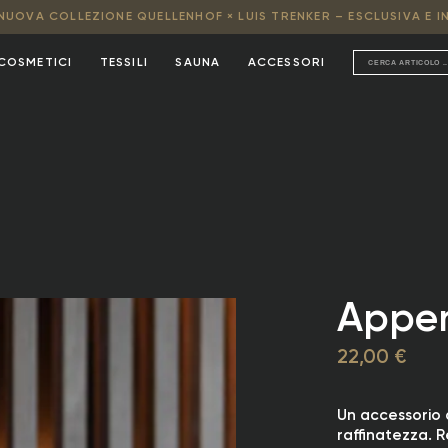
NUOVA COLLEZIONE QUELLENHOF × LUIS TRENKER – ESCLUSIVA E IN
COSMETICI
TESSILI
SAUNA
ACCESSORI
Appen
22,00 €
Un accessorio d
raffinatezza. R