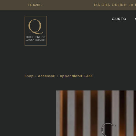
DA ORA ONLINE: LA 
ITALIANO
GUSTO
Shop
Accessori
Appendiabiti LAKE