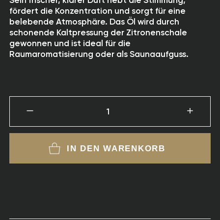
Sein frischer, klarer Duft hebt die Stimmung,
fördert die Konzentration und sorgt für eine
belebende Atmosphäre. Das Öl wird durch
schonende Kaltpressung der Zitronenschale
gewonnen und ist ideal für die
Raumaromatisierung oder als Saunaaufguss.
1
IN DEN WARENKORB