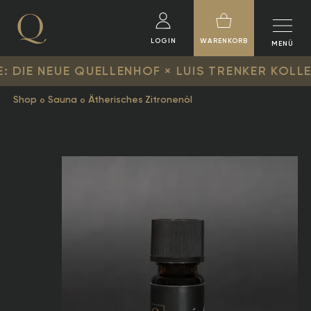
LOGIN
WARENKORB
MENÜ
 NEUE QUELLENHOF × LUIS TRENKER KOLLEKTION 
Shop
Sauna
Ätherisches Zitronenöl